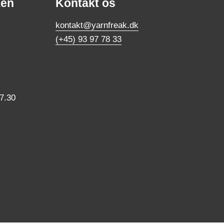
ken
Kontakt os
kontakt@yarnfreak.dk
(+45) 93 97 78 33
17.30