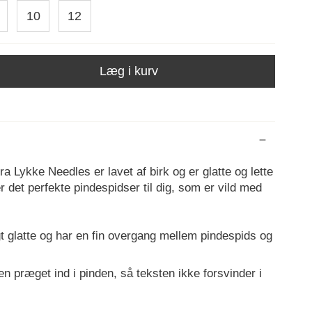
10
12
Læg i kurv
ra Lykke Needles er lavet af birk og er glatte og lette
r det perfekte pindespidser til dig, som er vild med
t glatte og har en fin overgang mellem pindespids og
n præget ind i pinden, så teksten ikke forsvinder i