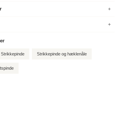
r
er
Strikkepinde
Strikkepinde og hæklenåle
tspinde